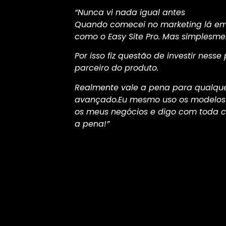
“Nunca vi nada igual antes
Quando comecei no marketing lá em 
como o Easy Site Pro. Mas simplesmen
Por isso fiz questão de investir nesse
parceiro do produto.
Realmente vale a pena para qualque
avançado.Eu mesmo uso os modelos d
os meus negócios e digo com toda 
a pena!”