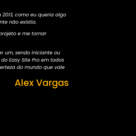
2013, como eu queria algo
te não existia.
 projeto e me tornar
r um, sendo iniciante ou
o Easy Site Pro em todos
certeza do mundo que vale
Alex Vargas