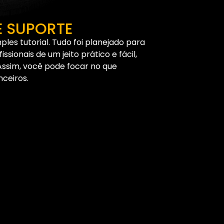
E SUPORTE
ples tutorial. Tudo foi planejado para
sionais de um jeito prático e fácil,
Assim, você pode focar no que
nceiros.