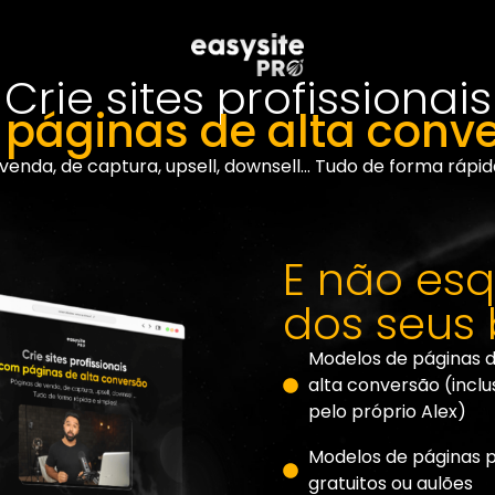
Crie sites profissionais
páginas de alta conv
venda, de captura, upsell, downsell… Tudo de forma rápid
E não es
dos seus
Modelos de páginas 
alta conversão (inclu
pelo próprio Alex)
Modelos de páginas p
gratuitos ou aulões