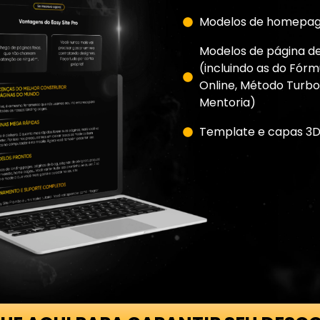
Modelos de homepag
Modelos de página d
(incluindo as do Fór
Online, Método Turbo
Mentoria)
Template e capas 3D