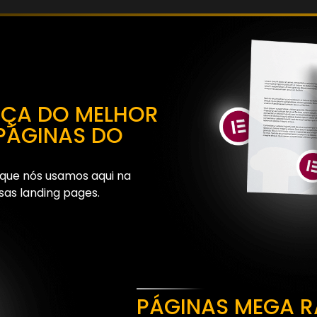
NÇA DO MELHOR
PÁGINAS DO
 que nós usamos aqui na
as landing pages.
PÁGINAS MEGA R