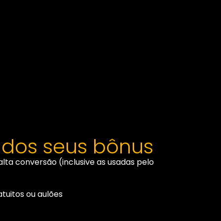
 dos seus bônus
lta conversão (inclusive as usadas pelo
tuitos ou aulões