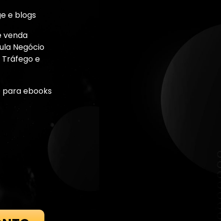
e e blogs
e venda
mula Negócio
 Tráfego e
 para ebooks