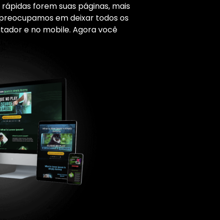
 rápidas forem suas páginas, mais
s preocupamos em deixar todos os
ador e no mobile. Agora você