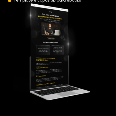
Template e capas 3D para ebooks