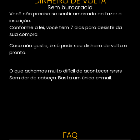
DINHEIRO DE VOLTA
Sem burocracia
Você não precisa se sentir amarrado ao fazer a
inscrição.
Conforme a lei, você tem 7 dias para desistir da
sua compra.
Caso não goste, é só pedir seu dinheiro de volta e
pronto.
O que achamos muito difícil de acontecer rsrsrs
Sem dor de cabeça. Basta um único e-mail.
FAQ