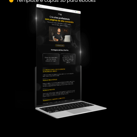
Template e capas 3D para ebooks