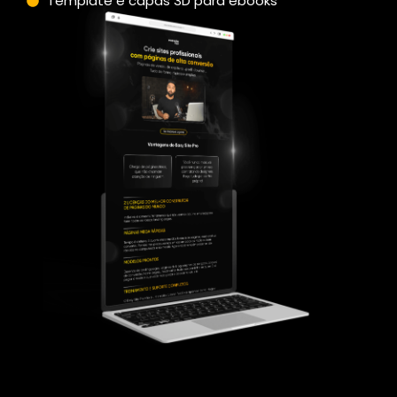
Template e capas 3D para ebooks