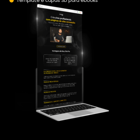
Template e capas 3D para ebooks