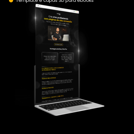
Template e capas 3D para ebooks