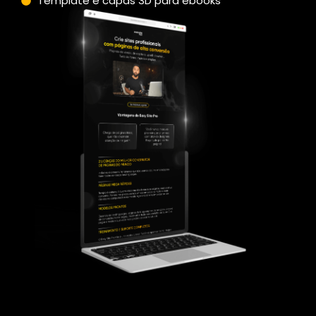
Template e capas 3D para ebooks