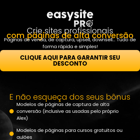
Crie sites profissionais
com páginas de alta conversão
Páginas de venda, de captura, upsell, downsell… Tudo de
forma rápida e simples!
CLIQUE AQUI PARA GARANTIR SEU
DESCONTO
E não esqueça dos seus bônus
Modelos de páginas de captura de alta
conversão (inclusive as usadas pelo próprio
Alex)
Modelos de páginas para cursos gratuitos ou
aulões