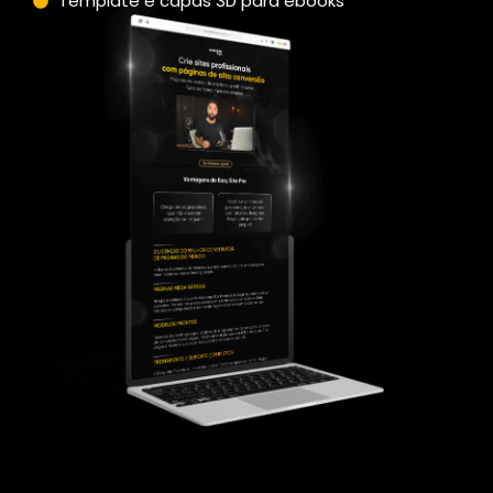
Template e capas 3D para ebooks