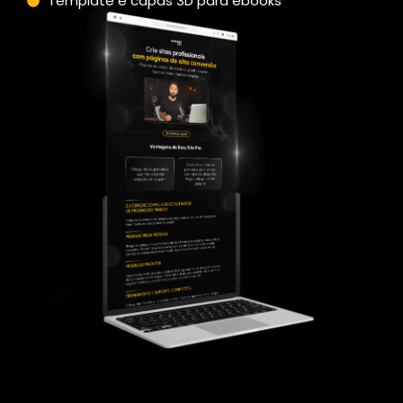
Template e capas 3D para ebooks