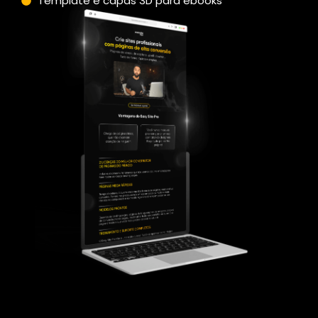
Template e capas 3D para ebooks