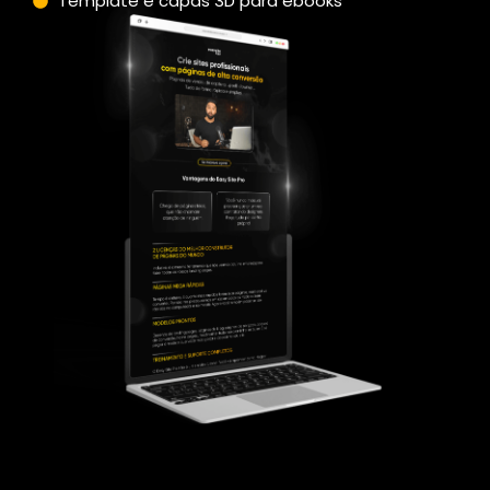
Template e capas 3D para ebooks