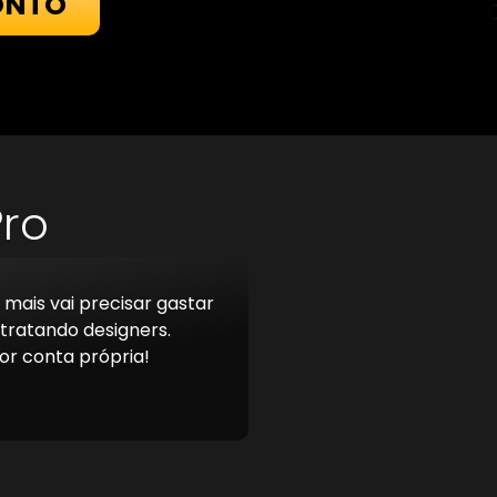
ONTO
Pro
mais vai precisar gastar
tratando designers.
or conta própria!