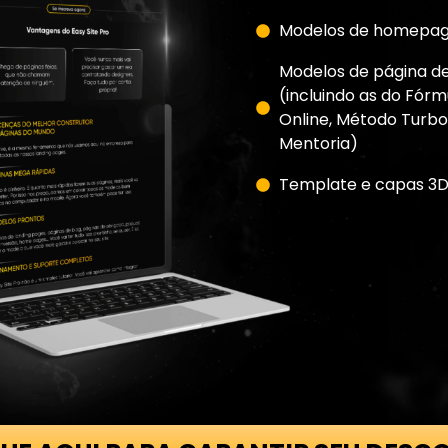
Modelos de homepag
Modelos de página d
(incluindo as do Fór
Online, Método Turbo
Mentoria)
Template e capas 3D