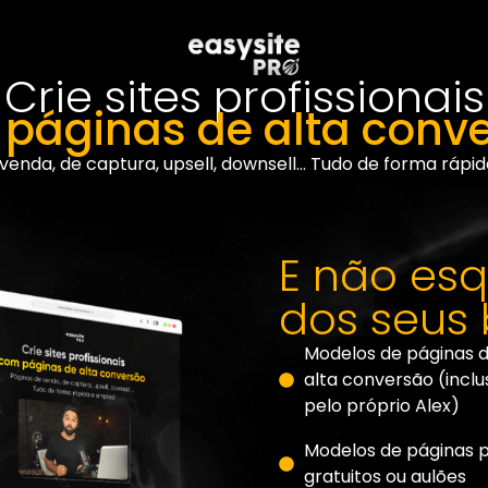
Crie sites profissionais
páginas de alta conv
venda, de captura, upsell, downsell… Tudo de forma rápid
E não es
dos seus
Modelos de páginas 
alta conversão (inclu
pelo próprio Alex)
Modelos de páginas p
gratuitos ou aulões