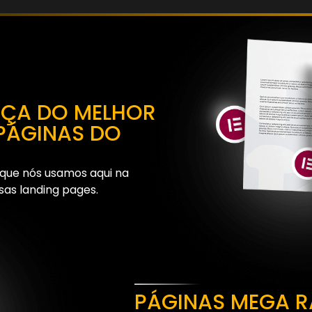
NÇA DO MELHOR
PÁGINAS DO
 que nós usamos aqui na
as landing pages.
PÁGINAS MEGA R