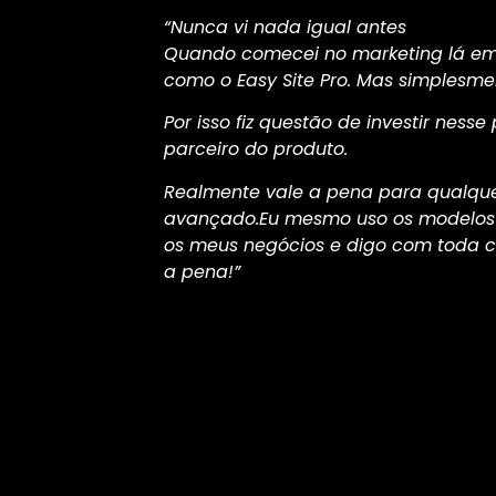
“Nunca vi nada igual antes
Quando comecei no marketing lá em 
como o Easy Site Pro. Mas simplesmen
Por isso fiz questão de investir nesse
parceiro do produto.
Realmente vale a pena para qualque
avançado.Eu mesmo uso os modelos d
os meus negócios e digo com toda 
a pena!”