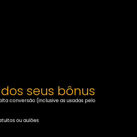
 dos seus bônus
lta conversão (inclusive as usadas pelo
tuitos ou aulões