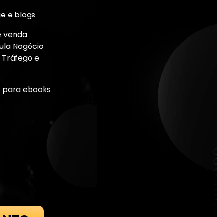
e e blogs
e venda
mula Negócio
 Tráfego e
 para ebooks