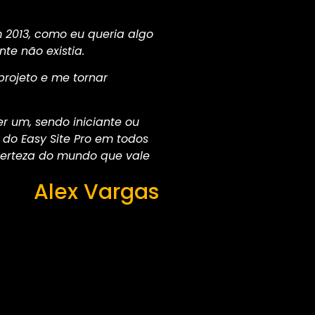
2013, como eu queria algo
te não existia.
 projeto e me tornar
r um, sendo iniciante ou
o Easy Site Pro em todos
certeza do mundo que vale
Alex Vargas