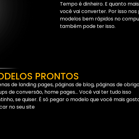
Tempo é dinheiro. E quanto mais
você vai converter. Por isso no
modelos bem rápidos no comput
também pode ter isso.
ODELOS PRONTOS
nas de landing pages, páginas de blog, páginas de obrig
ps de conversão, home pages… Você vai ter tudo isso
tinho, se quiser. É só pegar o modelo que você mais gost
car no seu site