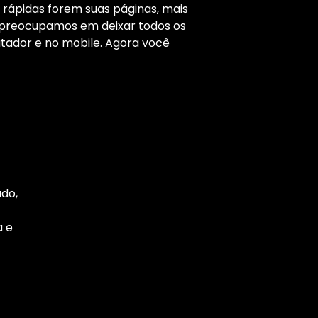
 rápidas forem suas páginas, mais
s preocupamos em deixar todos os
ador e no mobile. Agora você
ado,
a e