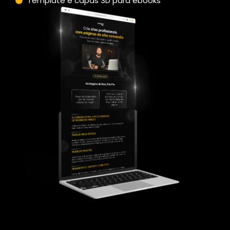
Template e capas 3D para ebooks