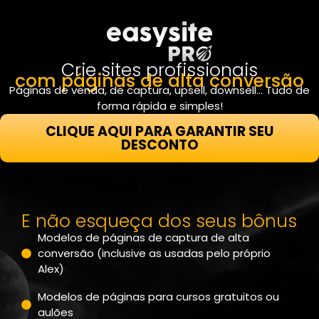
Crie sites profissionais
com páginas de alta conversão
Páginas de venda, de captura, upsell, downsell… Tudo de
forma rápida e simples!
CLIQUE AQUI PARA GARANTIR SEU
DESCONTO
E não esqueça dos seus bônus
Modelos de páginas de captura de alta
conversão (inclusive as usadas pelo próprio
Alex)
Modelos de páginas para cursos gratuitos ou
aulões