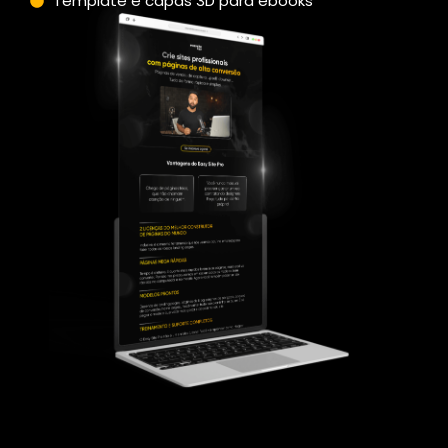
Template e capas 3D para ebooks